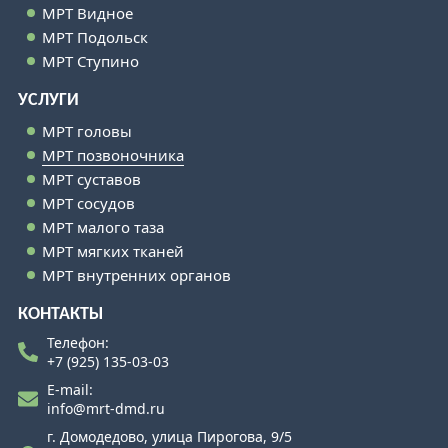
МРТ Видное
МРТ Подольск
МРТ Ступино
УСЛУГИ
МРТ головы
МРТ позвоночника
МРТ суставов
МРТ сосудов
МРТ малого таза
МРТ мягких тканей
МРТ внутренних органов
КОНТАКТЫ
Телефон:
+7 (925) 135-03-03
E-mail:
info@mrt-dmd.ru
г. Домодедово, улица Пирогова, 9/5