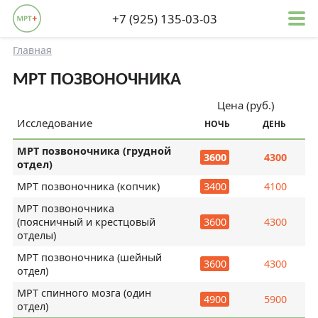
+7 (925) 135-03-03
Главная
МРТ ПОЗВОНОЧНИКА
Цена (руб.)
Исследование
НОЧЬ
ДЕНЬ
МРТ позвоночника (грудной
3600
4300
отдел)
МРТ позвоночника (копчик)
3400
4100
МРТ позвоночника
(поясничный и крестцовый
3600
4300
отделы)
МРТ позвоночника (шейный
3600
4300
отдел)
МРТ спинного мозга (один
4900
5900
отдел)